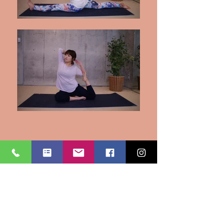
ヨガ
初回体験レッスンの方