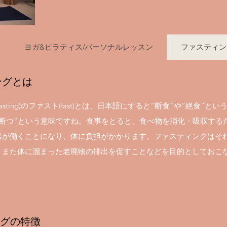
ヨガ&ピラティス/パーソナルレッスン
ファスティン
ングとは
ting)
のファスト(fast)とは、日本語にすると“断食”や“絶食”とい
を断つ”という意味ですね。食事をとると、食べ物を消化・吸収する
器が働くことになり、体に負担がかかります。ファスティングはそ
、また体に溜まった老廃物の排出を促すことなどを目的としておこ
グの特徴