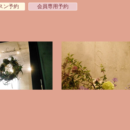
スン予約
会員専用予約