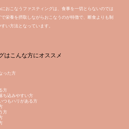
めにおこなうファスティングは、食事を一切とらないのでは
どで栄養を摂取しながらおこなうのが特徴で、断食よりも制
やすい方法となっています。
グはこんな方にオススメ
なった方
る方
落ち込みやすい方
いつもハリがある方
方
う方
方
方