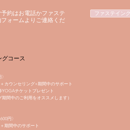
ご予約はお電話かファステ
ファステイン
約フォームよりご連絡くだ
ングコース
円〉
本＋カウンセリング+期間中のサポート
券YOGAチケットプレゼント
グ期間中のご利用をオススメします）
600円〉
本＋期間中のサポート