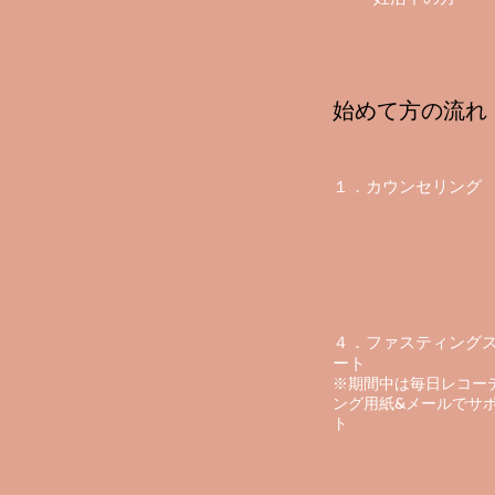
​始めて方の流れ
１．カウンセリング
４．ファスティング
ート
※期間中は毎日レコー
ング用紙&メールでサ
ト