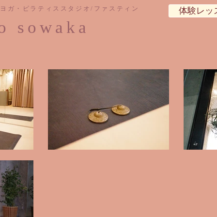
制ヨガ・ピラティススタジオ/ファスティン
体験レッ
io sowaka